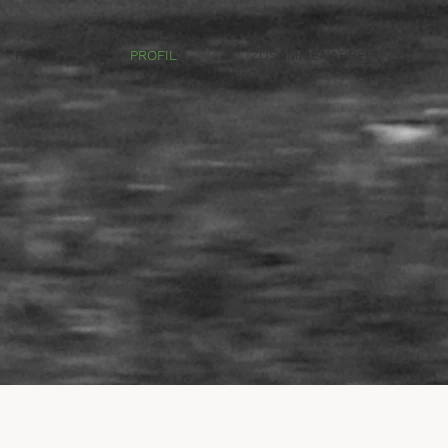
HOME
PROFIL
ZUSAMMENARBEIT