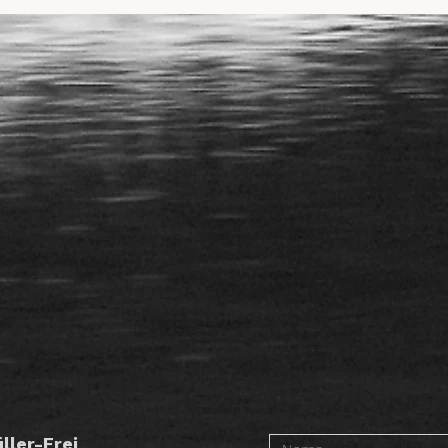
ler-Frei