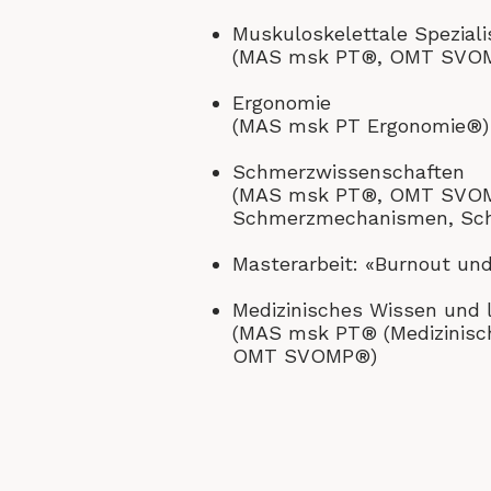
Muskuloskelettale Speziali
(MAS msk PT®, OMT SVO
Ergonomie
(MAS msk PT Ergonomie®)
Schmerzwissenschaften
(MAS msk PT®, OMT SVOMP
Schmerzmechanismen, Sc
Masterarbeit: «Burnout u
Medizinisches Wissen und l
(MAS msk PT® (Medizinisch
OMT SVOMP®)