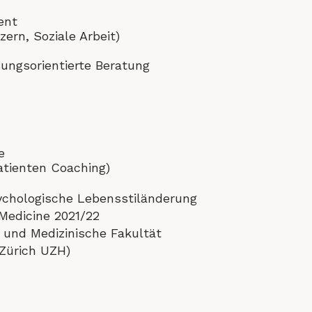
ent
ern, Soziale Arbeit)
ungsorientierte Beratung
e
Patienten Coaching)
chologische Lebensstiländerung
Medicine 2021/22
 und Medizinische Fakultät
 Zürich UZH)